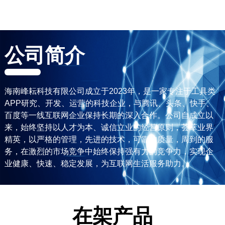
公司简介
海南峰耘科技有限公司成立于2023年，是一家专注于工具类
APP研究、开发、运营的科技企业，与腾讯、头条、快手、
百度等一线互联网企业保持长期的深入合作。公司自成立以
来，始终坚持以人才为本、诚信立业的经营原则，荟萃业界
精英，以严格的管理，先进的技术，可靠的质量，周到的服
务，在激烈的市场竞争中始终保持强有力的竞争力，实现企
业健康、快速、稳定发展，为互联网生活服务助力。
在架产品