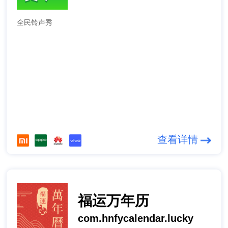
全民铃声秀
查看详情
福运万年历
com.hnfycalendar.lucky