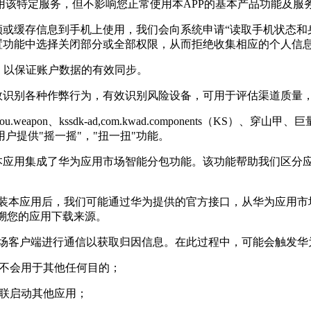
该特定服务，但不影响您正常使用本APP的基本产品功能及服
频或缓存信息到手机上使用，我们会向系统申请“读取手机状态和
设置功能中选择关闭部分或全部权限，从而拒绝收集相应的个人信
权限，以保证账户数据的有效同步。
有效识别各种作弊行为，有效识别风险设备，可用于评估渠道质量
.weapon、kssdk-ad,com.kwad.components（KS）
户提供"摇一摇"，"扭一扭"功能。
，本应用集成了华为应用市场智能分包功能。该功能帮助我们区分
装本应用后，我们可能通过华为提供的官方接口，从华为应用市
追溯您的应用下载来源。
场客户端进行通信以获取归因信息。在此过程中，可能会触发华
，不会用于其他任何目的；
关联启动其他应用；