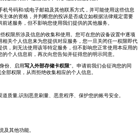
、手机号码和/或电子邮箱及其他联系方式，并可能使用这些信息
投诉主体的资格，并判断您的投诉是否成立如根据法律规定需要
供前述服务，但不影响您使用我们提供的其他服务。
这些权限所涉及信息的收集和使用。您可在您的设备设置中逐项
用相关个人信息来为您提供对应服务，您一旦关闭任一权限即代
提供，则无法使用该等特定服务，但不影响您正常使用本应用的
您的个人信息前，再次向您告知并征得您的明示同意。
身份、启用
写入外部存储卡权限
"。申请前我们会征询您的同
或全部权限，从而拒绝收集相应的个人信息。
估渠道质量,识别恶意刷量、恶意程序、保护您的账号安全。
系统及其他功能。