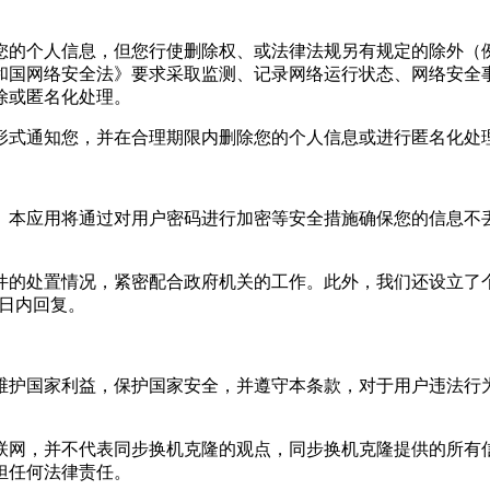
您的个人信息，但您行使删除权、或法律法规另有规定的除外（
和国网络安全法》要求采取监测、记录网络运行状态、网络安全
除或匿名化处理。
形式通知您，并在合理期限内删除您的个人信息或进行匿名化处
。本应用将通过对用户密码进行加密等安全措施确保您的信息不
件的处置情况，紧密配合政府机关的工作。此外，我们还设立了
日内回复。
维护国家利益，保护国家安全，并遵守本条款，对于用户违法行为
联网，并不代表
同步换机克隆
的观点，
同步换机克隆
提供的所有
担任何法律责任。