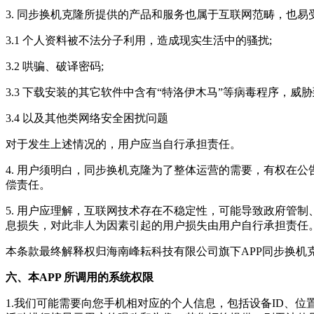
3.
同步换机克隆
所提供的产品和服务也属于互联网范畴，也易
3.1 个人资料被不法分子利用，造成现实生活中的骚扰;
3.2 哄骗、破译密码;
3.3 下载安装的其它软件中含有“特洛伊木马”等病毒程序，
3.4 以及其他类网络安全困扰问题
对于发生上述情况的，用户应当自行承担责任。
4. 用户须明白，
同步换机克隆
为了整体运营的需要，有权在公
偿责任。
5. 用户应理解，互联网技术存在不稳定性，可能导致政府管
息损失，对此非人为因素引起的用户损失由用户自行承担责任
本条款最终解释权归
海南峰耘科技有限公司
旗下APP
同步换机
六、本APP 所调用的系统权限
1.我们可能需要向您手机相对应的个人信息，包括设备ID、