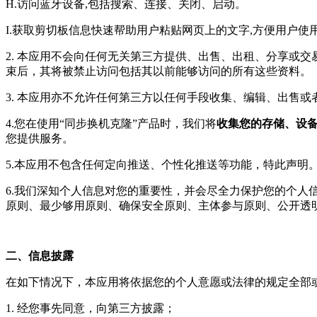
H.访问蓝牙设备,包括搜索、连接、关闭、启动。
I.获取剪切板信息快速帮助用户粘贴网页上的文字,方便用户使
2. 本应用不会向任何无关第三方提供、出售、出租、分享或
束后，其将被禁止访问包括其以前能够访问的所有这些资料。
3. 本应用亦不允许任何第三方以任何手段收集、编辑、出售
4.您在使用“同步换机克隆”产品时，我们将
收集您的存储、设
您提供服务。
5.本应用不包含任何定向推送、个性化推送等功能，特此声明
6.我们深知个人信息对您的重要性，并会尽全力保护您的个
原则、最少够用原则、确保安全原则、主体参与原则、公开透
二、信息披露
在如下情况下，本应用将依据您的个人意愿或法律的规定全部
1. 经您事先同意，向第三方披露；