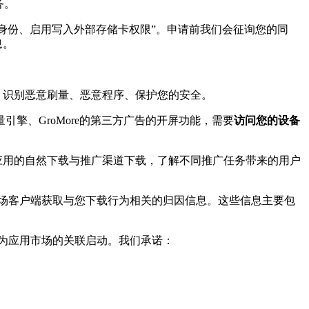
务。
身份、启用写入外部存储卡权限”。申请前我们会征询您的同
息。
，识别恶意刷量、恶意程序、保护您的安全。
、穿山甲、巨量引擎、GroMore的第三方广告的开屏功能，需要
访问您的设备
应用的自然下载与推广渠道下载，了解不同推广任务带来的用户
场客户端获取与您下载行为相关的归因信息。这些信息主要包
为应用市场的关联启动。我们承诺：