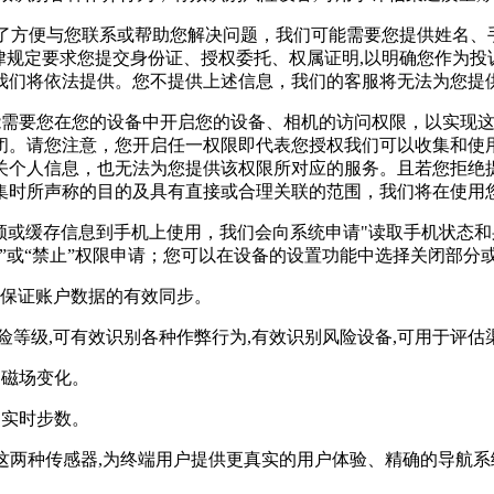
，为了方便与您联系或帮助您解决问题，我们可能需要您提供姓名
律规定要求您提交身份证、授权委托、权属证明,以明确您作为
我们将依法提供。您不提供上述信息，我们的客服将无法为您提
可能需要您在您的设备中开启您的设备、相机的访问权限，以实现
闭。请您注意，您开启任一权限即代表您授权我们可以收集和使
关个人信息，也无法为您提供该权限所对应的服务。且若您拒绝
集时所声称的目的及具有直接或合理关联的范围，我们将在使用
频或缓存信息到手机上使用，我们会向系统申请"读取手机状态和
”或“禁止”权限申请；您可以在设备的设置功能中选择关闭部分
,以保证账户数据的有效同步。
险等级,可有效识别各种作弊行为,有效识别风险设备,可用于评
件的磁场变化。
用户实时步数。
和陀螺仪这两种传感器,为终端用户提供更真实的用户体验、精确的导航