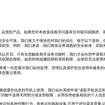
”）运营的产品。如果您对本政策或相关问题有任何疑问或顾虑，
息安全可靠。我们致力于维持您对我们的信任，恪守以下原则，
原则等。同时，我们承诺，我们将按业界成熟的安全标准，采取
默认开启。只有在您触发相关业务功能时，我们才会向您申请相
统权限的授权。如您拒绝或撤回授权系统权限，会使您无法使用
们将逐一向您展示我们如何处理、管理以及保护您在使用本服务的
请您重点查阅。
视频或缓存信息到手机上使用，我们会向系统申请“读取手机状态
设置功能中选择关闭部分或全部权限，从而拒绝收集相应的个人信
有效识别各种作弊行为，有效识别风险设备,可用于评估渠道质量