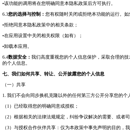
•该功能的调用将在您明确同意本隐私政策后方可执行。
6.3
您的选择与控制：
您有权随时关闭或拒绝本功能的运行。如
•拒绝同意本隐私政策中的相关条款；
•在应用设置中关闭相关权限（如有）；
•卸载本应用。
6.4
数据安全：
我们高度重视您的个人信息保护，采取合理的技
的个人信息。
七、我们如何共享、转让、公开披露您的个人信息
（一）共享
1. 我们不会向
同步换机克隆
以外的任何第三方公开分享您的个
（1）已经取得您的明确同意或授权；
（2）根据相关的法律法规规定，纠纷争议解决的需要、或者
（3）与授权合作伙伴共享：仅为本政策中事先声明的目的，