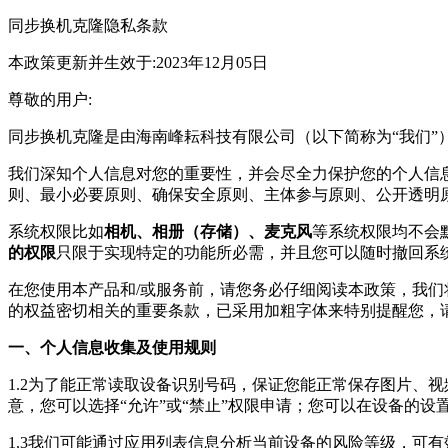
同步换机克隆
隐私条款
本政策更新并生效于:2023年12月05日
尊敬的用户:
同步换机克隆
是由
海南峰耘科技有限公司
（以下简称为“我们
我们深知个人信息对您的重要性，并会尽全力保护您的个人信
则、最小必要原则、确保安全原则、主体参与原则、公开透明
系统权限比如
相机、相册（存储）、麦克风
等系统权限均不会
的权限
只限于实现特定的功能所必需，并且您可以随时撤回系
在您使用本产品和/或服务前，请您务必仔细阅读本政策，我
的权益密切相关的重要条款，已采用加粗字体来特别提醒您，
一、个人信息收集及使用规则
1.2为了能正常读取设备识别号码，保证您能正常保存图片、
意，您可以选择“允许”或“禁止”权限申请；您可以在设备的
1.3我们可能通过应用列表信息分析当前设备的风险等级，可