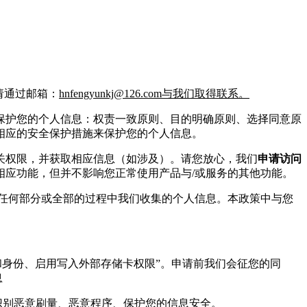
请通过邮箱：
hnfengyunkj@126.com与我们取得联系。
保护您的个人信息：权责一致原则、目的明确原则、选择同意原
相应的安全保护措施来保护您的个人信息。
关权限，并获取相应信息（如涉及）。请您放心，我们
申请访问
相应功能，但并不影响您正常使用产品与/或服务的其他功能。
任何部分或全部的过程中我们收集的个人信息。本政策中与您
和身份、启用写入外部存储卡权限”。申请前我们会征您的同
息
,识别恶意刷量、恶意程序、保护您的信息安全。