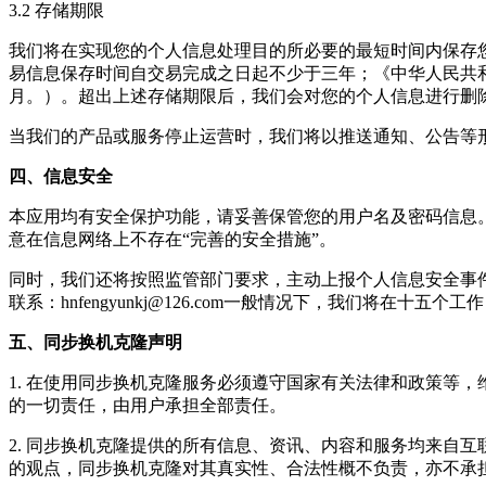
3.2 存储期限
我们将在实现您的个人信息处理目的所必要的最短时间内保存
易信息保存时间自交易完成之日起不少于三年；《中华人民共
月。）。超出上述存储期限后，我们会对您的个人信息进行删
当我们的产品或服务停止运营时，我们将以推送通知、公告等
四、信息安全
本应用均有安全保护功能，请妥善保管您的用户名及密码信息
意在信息网络上不存在“完善的安全措施”。
同时，我们还将按照监管部门要求，主动上报个人信息安全事
联系：
hnfengyunkj@126.com
一般情况下，我们将在十五个工作
五、同步换机克隆声明
1. 在使用
同步换机克隆
服务必须遵守国家有关法律和政策等，
的一切责任，由用户承担全部责任。
2.
同步换机克隆
提供的所有信息、资讯、内容和服务均来自互
的观点，
同步换机克隆
对其真实性、合法性概不负责，亦不承