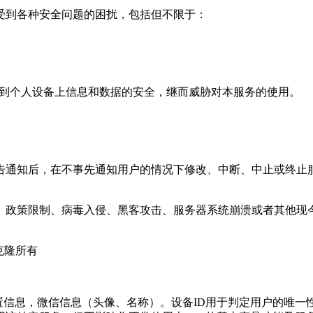
受到各种安全问题的困扰，包括但不限于：
威胁到个人设备上信息和数据的安全，继而威胁对本服务的使用。
告通知后，在不事先通知用户的情况下修改、中断、中止或终止
制、政策限制、病毒入侵、黑客攻击、服务器系统崩溃或者其他
。
克隆
所有
位置信息，微信信息（头像、名称）。设备ID用于判定用户的唯